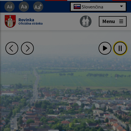
Slovenčina
Rovinka
Menu
Oficiálna stránka