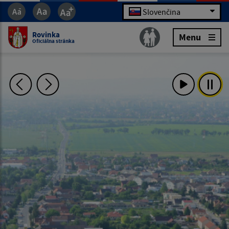
Slovenčina
Rovinka
Menu
Oficiálna stránka