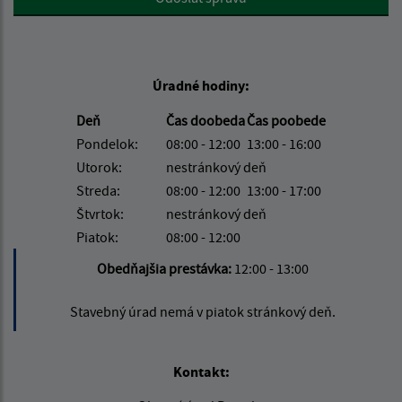
Úradné hodiny:
Deň
Čas doobeda
Čas poobede
Pondelok:
08:00 - 12:00
13:00 - 16:00
Utorok:
nestránkový deň
Streda:
08:00 - 12:00
13:00 - 17:00
Štvrtok:
nestránkový deň
Piatok:
08:00 - 12:00
Obedňajšia prestávka:
12:00 - 13:00
Stavebný úrad nemá v piatok stránkový deň.
Kontakt: