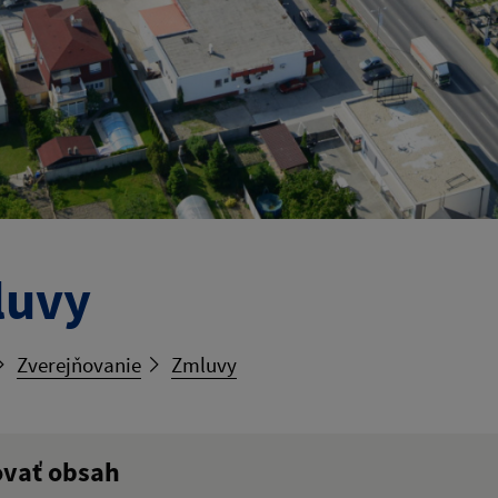
luvy
Zverejňovanie
Zmluvy
ovať obsah