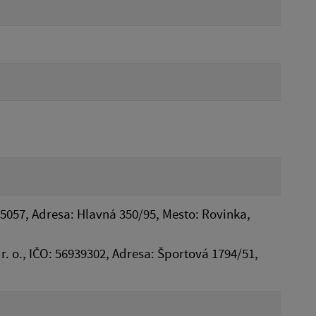
05057, Adresa: Hlavná 350/95, Mesto: Rovinka,
 r. o., IČO: 56939302, Adresa: Športová 1794/51,