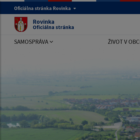
Oficiálna stránka Rovinka
Rovinka
Oficiálna stránka
SAMOSPRÁVA
ŽIVOT V OBC