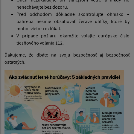
nenechávajte bez dozoru.
Pred odchodom dôkladne skontrolujte ohnisko –
pahreba nesmie obsahovať žeravé uhlíky, ktoré by
mohol vietor rozfúkať.
V prípade požiaru okamžite volajte európske číslo
tiesňového volania 112.
Ďakujeme, že dbáte na svoju bezpečnosť aj bezpečnosť
ostatných.