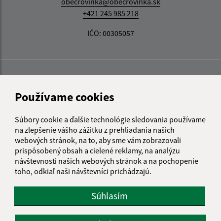
obecrovinka@obecrovinka.sk
+421 245 985 218
IČO: 00305057
Používame cookies
Súbory cookie a ďalšie technológie sledovania používame
na zlepšenie vášho zážitku z prehliadania našich
webových stránok, na to, aby sme vám zobrazovali
prispôsobený obsah a cielené reklamy, na analýzu
návštevnosti našich webových stránok a na pochopenie
toho, odkiaľ naši návštevníci prichádzajú.
Súhlasím
Informácie o stránke: