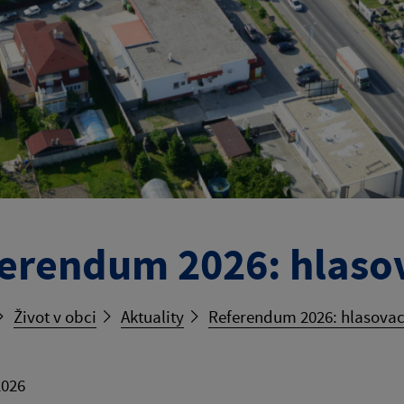
erendum 2026: hlaso
Život v obci
Aktuality
Referendum 2026: hlasovac
2026