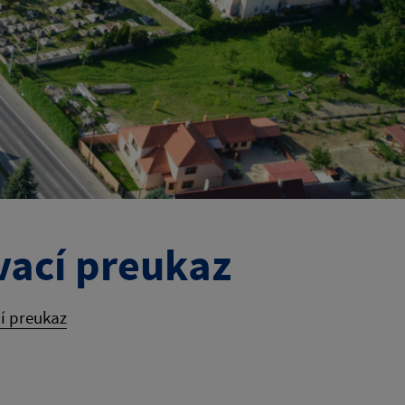
vací preukaz
í preukaz