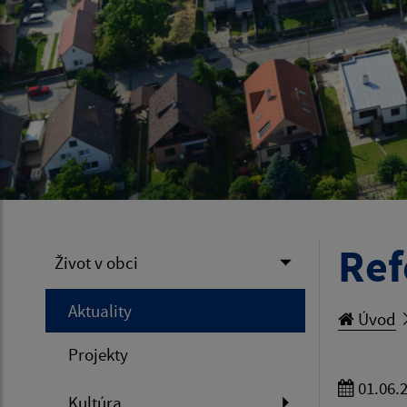
Ref
Život v obci
Aktuality
Úvod
Projekty
01.06.
Kultúra