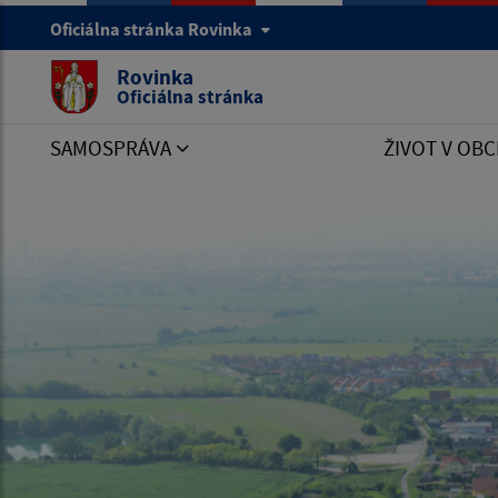
Oficiálna stránka Rovinka
Rovinka
Oficiálna stránka
SAMOSPRÁVA
ŽIVOT V OBC