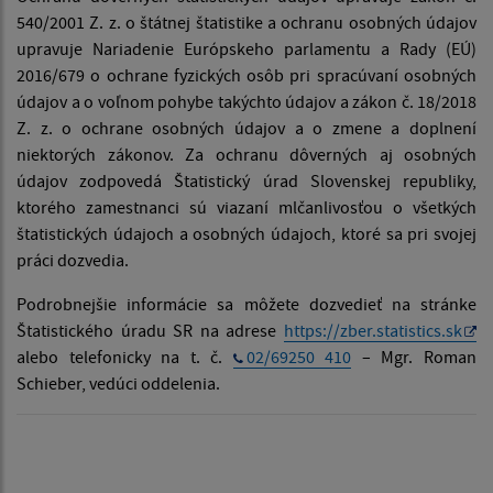
540/2001 Z. z. o štátnej štatistike a ochranu osobných údajov
upravuje Nariadenie Európskeho parlamentu a Rady (EÚ)
2016/679 o ochrane fyzických osôb pri spracúvaní osobných
údajov a o voľnom pohybe takýchto údajov a zákon č. 18/2018
Z. z. o ochrane osobných údajov a o zmene a doplnení
niektorých zákonov. Za ochranu dôverných aj osobných
údajov zodpovedá Štatistický úrad Slovenskej republiky,
ktorého zamestnanci sú viazaní mlčanlivosťou o všetkých
štatistických údajoch a osobných údajoch, ktoré sa pri svojej
práci dozvedia.
Podrobnejšie informácie sa môžete dozvedieť na stránke
Štatistického úradu SR na adrese
https://zber.statistics.sk
alebo telefonicky na t. č.
02/69250 410
– Mgr. Roman
Schieber, vedúci oddelenia.