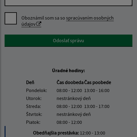
Oboznámil som sa so
spracúvaním osobných
údajov
Google reCaptcha Response
Odoslať správu
Úradné hodiny:
Deň
Čas doobeda
Čas poobede
Pondelok:
08:00 - 12:00
13:00 - 16:00
Utorok:
nestránkový deň
Streda:
08:00 - 12:00
13:00 - 17:00
Štvrtok:
nestránkový deň
Piatok:
08:00 - 12:00
Obedňajšia prestávka:
12:00 - 13:00