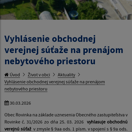
Vyhlásenie obchodnej
verejnej súťaže na prenájom
nebytového priestoru
Úvod
Život v obci
Aktuality
Vyhlásenie obchodnej verejnej súťaže na prenájom
nebytového priestoru
30.03.2026
Obec Rovinka na základe uznesenia Obecného zastupiteľstva v
Rovinke č. 31/2026 zo dňa 25. 03. 2026
vyhlasuje obchodnú
verejnú súťaž
v zmysle § 9aa ods. 1 písm. v spojení s § 9a ods.