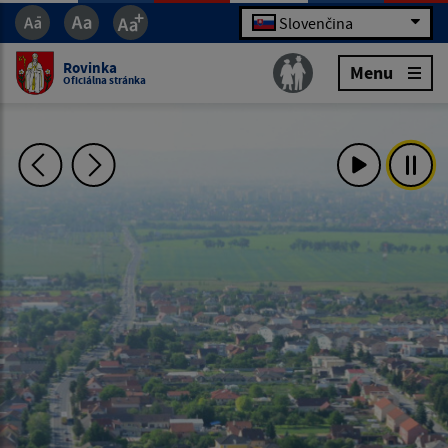
Slovenčina
Rovinka
Menu
Oficiálna stránka