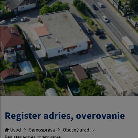
Register adries, overovanie
Úvod
Samospráva
Obecný úrad
Register adries, overovanie