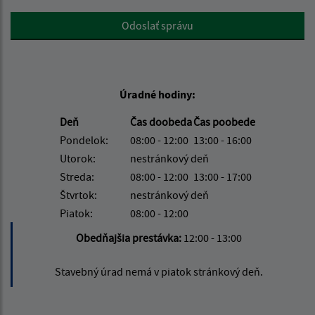
Google reCaptcha Response
Odoslať správu
Úradné hodiny:
Deň
Čas doobeda
Čas poobede
Pondelok:
08:00 - 12:00
13:00 - 16:00
Utorok:
nestránkový deň
Streda:
08:00 - 12:00
13:00 - 17:00
Štvrtok:
nestránkový deň
Piatok:
08:00 - 12:00
Obedňajšia prestávka:
12:00 - 13:00
Stavebný úrad nemá v piatok stránkový deň.