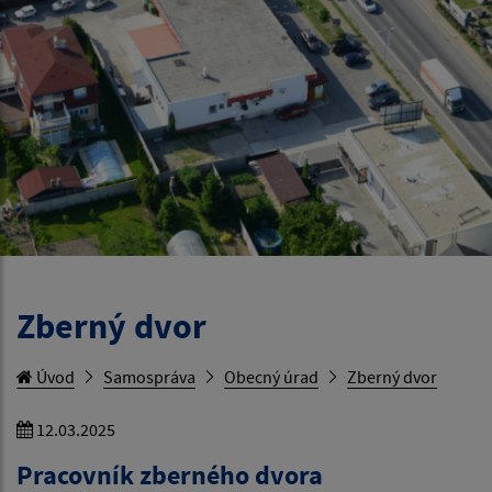
Zberný dvor
Úvod
Samospráva
Obecný úrad
Zberný dvor
12.03.2025
Pracovník zberného dvora