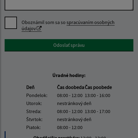
Oboznámil som sa so
spracúvaním osobných
údajov
Google reCaptcha Response
Odoslať správu
Úradné hodiny:
Deň
Čas doobeda
Čas poobede
Pondelok:
08:00 - 12:00
13:00 - 16:00
Utorok:
nestránkový deň
Streda:
08:00 - 12:00
13:00 - 17:00
Štvrtok:
nestránkový deň
Piatok:
08:00 - 12:00
Obedňajšia prestávka:
12:00 - 13:00