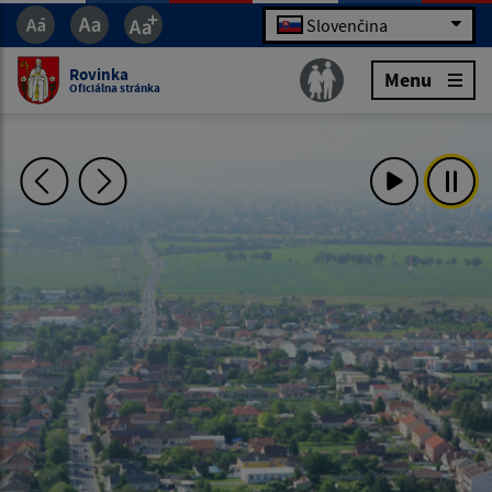
Slovenčina
Rovinka
Menu
Oficiálna stránka