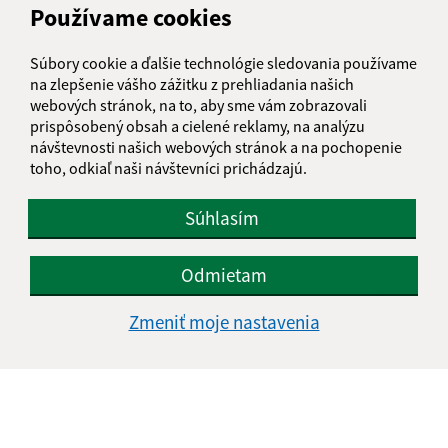
Používame cookies
obecrovinka@obecrovinka.sk
Súbory cookie a ďalšie technológie sledovania používame
+421 245 985 218
na zlepšenie vášho zážitku z prehliadania našich
IČO: 00305057
webových stránok, na to, aby sme vám zobrazovali
prispôsobený obsah a cielené reklamy, na analýzu
návštevnosti našich webových stránok a na pochopenie
toho, odkiaľ naši návštevníci prichádzajú.
Súhlasím
Odmietam
Zmeniť moje nastavenia