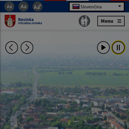
Slovenčina
Rovinka
Menu
Oficiálna stránka