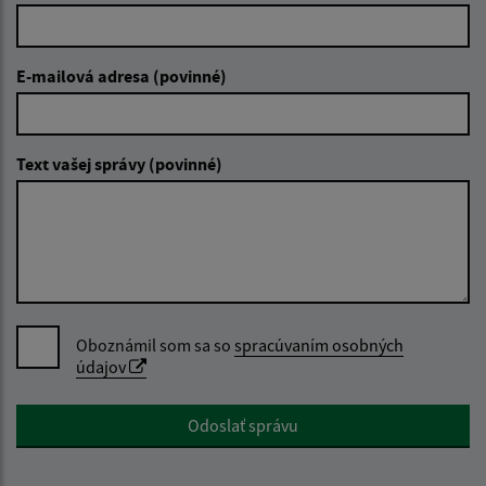
E-mailová adresa (povinné)
Text vašej správy (povinné)
Oboznámil som sa so
spracúvaním osobných
údajov
Google reCaptcha Response
Odoslať správu