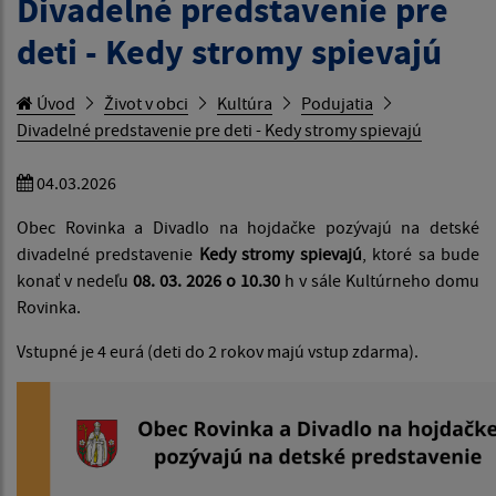
Divadelné predstavenie pre
deti - Kedy stromy spievajú
Úvod
Život v obci
Kultúra
Podujatia
Divadelné predstavenie pre deti - Kedy stromy spievajú
04.03.2026
Obec Rovinka a Divadlo na hojdačke pozývajú na detské
divadelné predstavenie
Kedy stromy spievajú
, ktoré sa bude
konať v nedeľu
08. 03. 2026 o 10.30
h v sále Kultúrneho domu
Rovinka.
Vstupné je 4 eurá (deti do 2 rokov majú vstup zdarma).