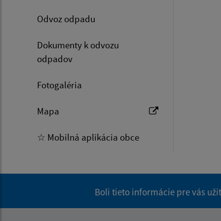
Odvoz odpadu
Dokumenty k odvozu
odpadov
Fotogaléria
Mapa
☆ Mobilná aplikácia obce
Boli tieto informácie pre vás už