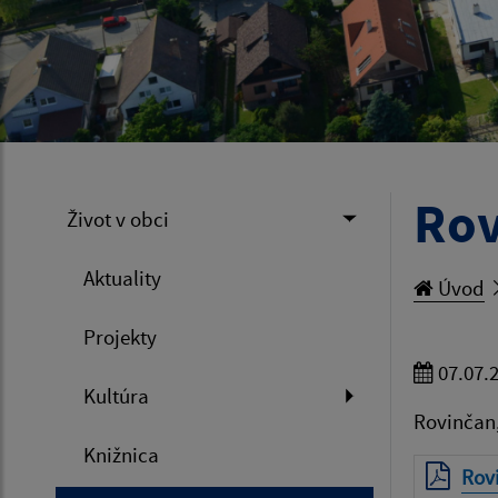
Rov
Život v obci
Aktuality
Úvod
Projekty
07.07.
Kultúra
Rovinčan,
Knižnica
Rov