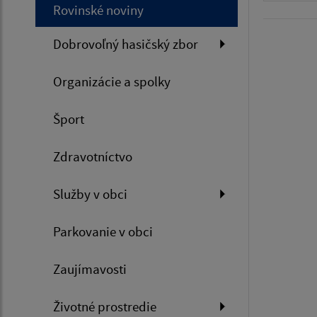
Rovinské noviny
Dobrovoľný hasičský zbor
Organizácie a spolky
Šport
Zdravotníctvo
Služby v obci
Parkovanie v obci
Zaujímavosti
Životné prostredie