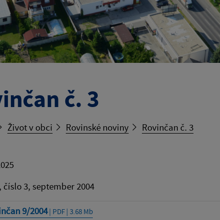
inčan č. 3
Život v obci
Rovinské noviny
Rovinčan č. 3
2025
 číslo 3, september 2004
inčan 9/2004
| PDF | 3.68 Mb