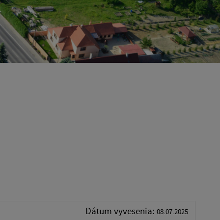
Dátum vyvesenia:
08.07.2025