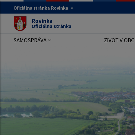
Oficiálna stránka Rovinka
Rovinka
Oficiálna stránka
SAMOSPRÁVA
ŽIVOT V OBC