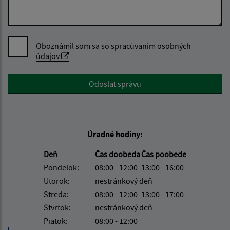
Oboznámil som sa so
spracúvaním osobných
údajov
Google reCaptcha Response
Odoslať správu
Úradné hodiny:
Deň
Čas doobeda
Čas poobede
Pondelok:
08:00 - 12:00
13:00 - 16:00
Utorok:
nestránkový deň
Streda:
08:00 - 12:00
13:00 - 17:00
Štvrtok:
nestránkový deň
Piatok:
08:00 - 12:00