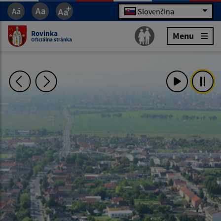
Slovenčina
Rovinka
Menu
Oficiálna stránka