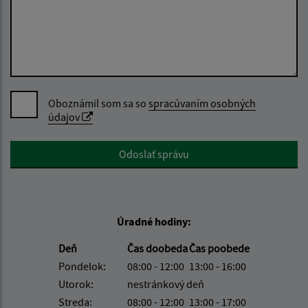
Oboznámil som sa so
spracúvaním osobných
údajov
Google reCaptcha Response
Odoslať správu
Úradné hodiny:
Deň
Čas doobeda
Čas poobede
Pondelok:
08:00 - 12:00
13:00 - 16:00
Utorok:
nestránkový deň
Streda:
08:00 - 12:00
13:00 - 17:00