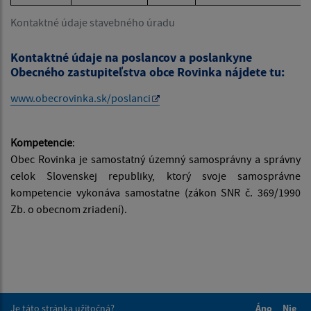
Kontaktné údaje stavebného úradu
Kontaktné údaje na poslancov a poslankyne
Obecného zastupiteľstva obce Rovinka nájdete tu:
www.obecrovinka.sk/poslanci
Kompetencie
:
Obec Rovinka je samostatný územný samosprávny a správny
celok Slovenskej republiky, ktorý svoje samosprávne
kompetencie vykonáva samostatne (zákon SNR č. 369/1990
Zb. o obecnom zriadení).
Je táto stránka užitočná?
Áno
Nie