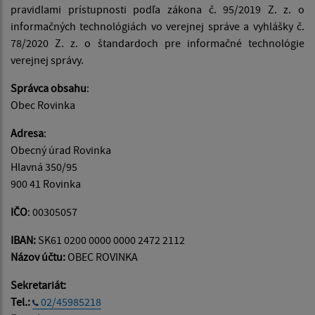
pravidlami prístupnosti podľa zákona č. 95/2019 Z. z. o
informačných technológiách vo verejnej správe a vyhlášky č.
78/2020 Z. z. o štandardoch pre informačné technológie
verejnej správy.
Správca obsahu
:
Obec Rovinka
Adresa
:
Obecný úrad Rovinka
Hlavná 350/95
900 41 Rovinka
IČO
: 00305057
IBAN:
SK61 0200 0000 0000 2472 2112
Názov účtu:
OBEC ROVINKA
Sekretariát:
Tel.:
02/45985218