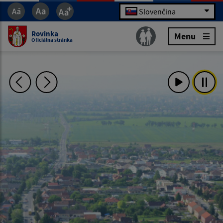
Slovenčina
Rovinka
Menu
Oficiálna stránka