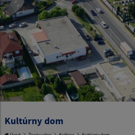
Kultúrny dom
Úvod
Život v obci
Kultúra
Kultúrny dom