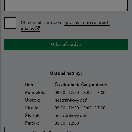
Oboznámil som sa so
spracúvaním osobných
údajov
Google reCaptcha Response
Odoslať správu
Úradné hodiny:
Deň
Čas doobeda
Čas poobede
Pondelok:
08:00 - 12:00
13:00 - 16:00
Utorok:
nestránkový deň
Streda:
08:00 - 12:00
13:00 - 17:00
Štvrtok:
nestránkový deň
Piatok:
08:00 - 12:00