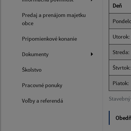
Deň
Predaj a prenájom majetku
Pondelo
obce
Utorok:
Pripomienkové konanie
Streda:
Dokumenty
Štvrtok:
Školstvo
Piatok:
Pracovné ponuky
Stavebný
Voľby a referendá
Obedňa