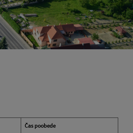
Čas poobede