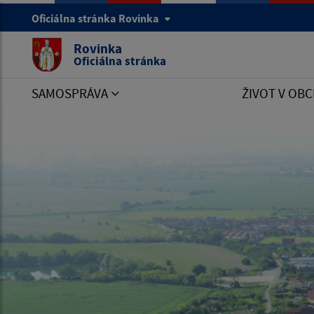
Oficiálna stránka Rovinka
Rovinka
Oficiálna stránka
SAMOSPRÁVA
ŽIVOT V OBC