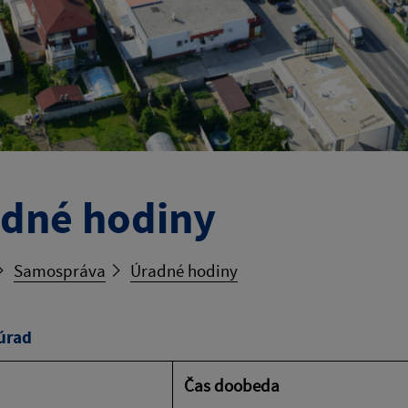
dné hodiny
Samospráva
Úradné hodiny
úrad
Čas doobeda