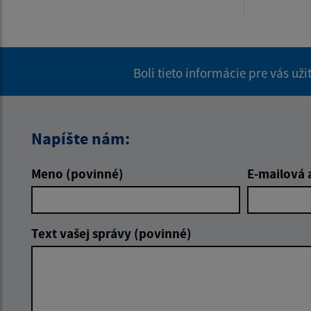
Boli tieto informácie pre vás už
Napíšte nám:
Meno (povinné)
E-mailová 
Text vašej správy (povinné)