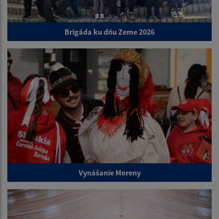
Brigáda ku dňu Zeme 2026
Vynášanie Moreny