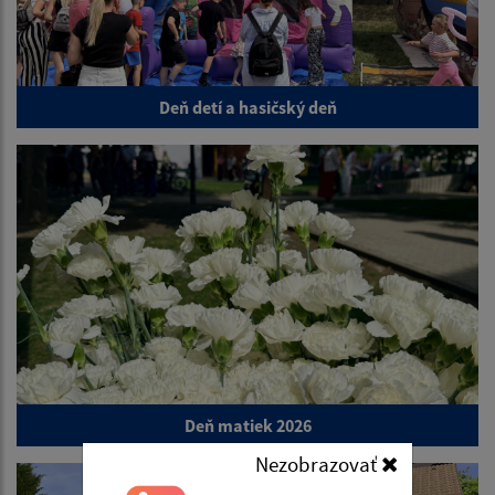
Deň detí a hasičský deň
Deň matiek 2026
Nezobrazovať