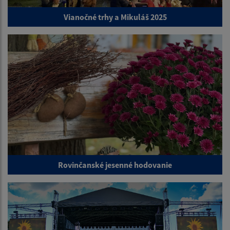
Vianočné trhy a Mikuláš 2025
Rovinčanské jesenné hodovanie