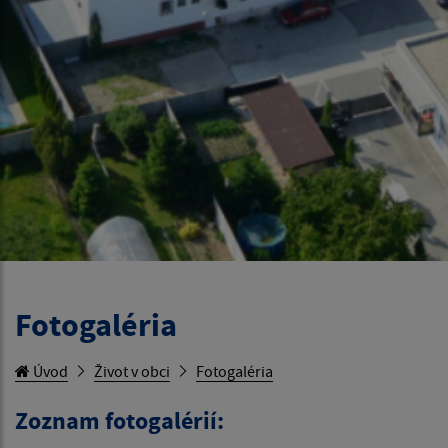
Fotogaléria
Úvod
Život v obci
Fotogaléria
Zoznam fotogalérií: