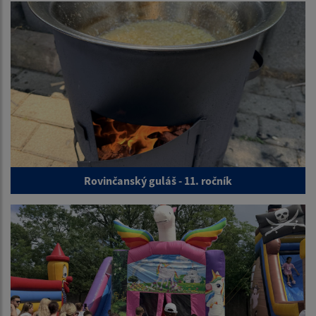
Rovinčanský guláš - 11. ročník