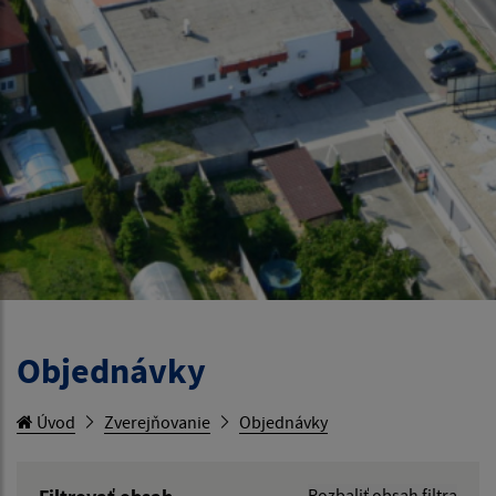
Objednávky
Úvod
Zverejňovanie
Objednávky
Rozbaliť obsah filtra