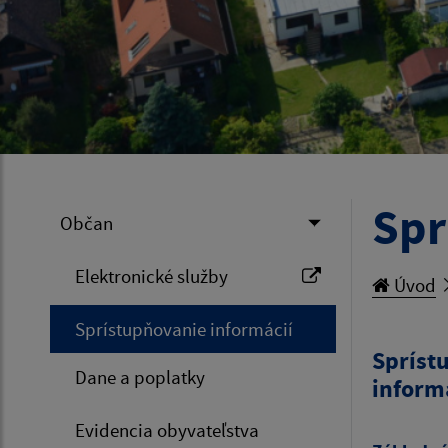
Spr
Občan
Elektronické služby
Úvod
Sprístupňovanie informácií
Spríst
Dane a poplatky
informá
Evidencia obyvateľstva