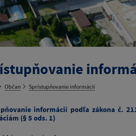
ístupňovanie informá
Občan
Sprístupňovanie informácií
upňovanie informácií podľa zákona č. 21
ciám (§ 5 ods. 1)