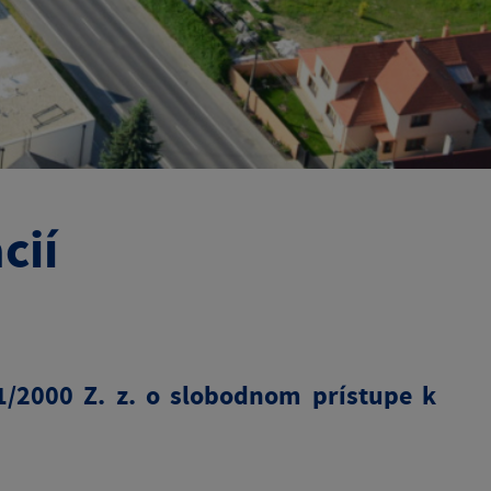
cií
1/2000 Z. z. o slobodnom prístupe k