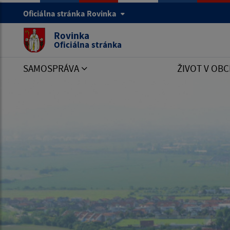
Oficiálna stránka Rovinka
Rovinka
Oficiálna stránka
SAMOSPRÁVA
ŽIVOT V OBC