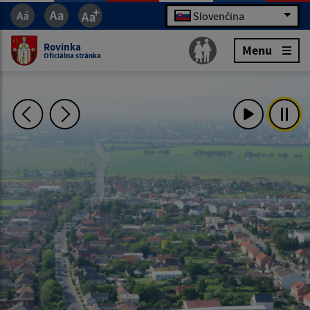
Slovenčina
Rovinka
Menu
Oficiálna stránka