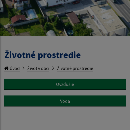
Životné prostredie
Úvod
Život v obci
Životné prostredie
Ovzdušie
Voda