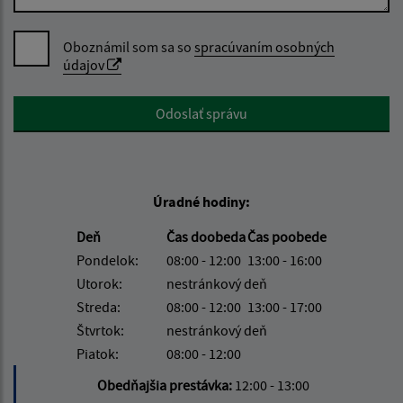
Oboznámil som sa so
spracúvaním osobných
údajov
Google reCaptcha Response
Odoslať správu
Úradné hodiny:
Deň
Čas doobeda
Čas poobede
Pondelok:
08:00 - 12:00
13:00 - 16:00
Utorok:
nestránkový deň
Streda:
08:00 - 12:00
13:00 - 17:00
Štvrtok:
nestránkový deň
Piatok:
08:00 - 12:00
Obedňajšia prestávka:
12:00 - 13:00