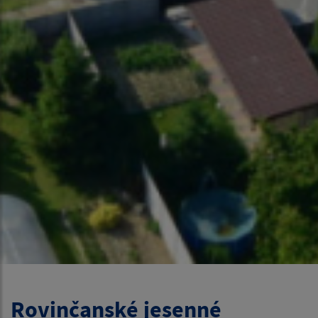
Rovinčanské jesenné