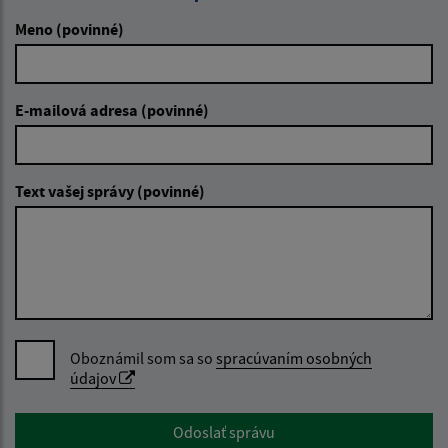
Meno (povinné)
E-mailová adresa (povinné)
Text vašej správy (povinné)
Oboznámil som sa so
spracúvaním osobných
údajov
Google reCaptcha Response
Odoslať správu