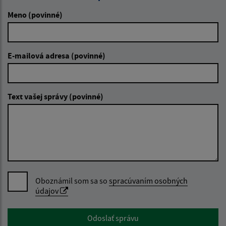
Meno (povinné)
E-mailová adresa (povinné)
Text vašej správy (povinné)
Oboznámil som sa so
spracúvaním osobných
údajov
Google reCaptcha Response
Odoslať správu