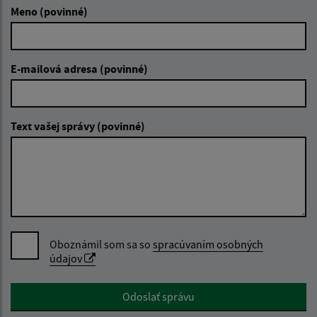
Meno (povinné)
E-mailová adresa (povinné)
Text vašej správy (povinné)
Oboznámil som sa so
spracúvaním osobných
údajov
Google reCaptcha Response
Odoslať správu