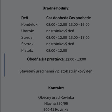
Úradné hodiny:
Deň
Čas doobeda
Čas poobede
Pondelok:
08:00 - 12:00
13:00 - 16:00
Utorok:
nestránkový deň
Streda:
08:00 - 12:00
13:00 - 17:00
Štvrtok:
nestránkový deň
Piatok:
08:00 - 12:00
Obedňajšia prestávka:
12:00 - 13:00
Stavebný úrad nemá v piatok stránkový deň.
Kontakt:
Obecný úrad Rovinka
Hlavná 350/95
900 41 Rovinka