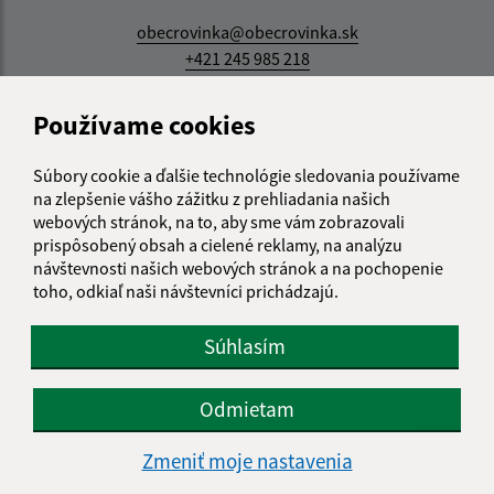
obecrovinka@obecrovinka.sk
+421 245 985 218
IČO: 00305057
Používame cookies
Súbory cookie a ďalšie technológie sledovania používame
na zlepšenie vášho zážitku z prehliadania našich
webových stránok, na to, aby sme vám zobrazovali
prispôsobený obsah a cielené reklamy, na analýzu
návštevnosti našich webových stránok a na pochopenie
toho, odkiaľ naši návštevníci prichádzajú.
Súhlasím
Odmietam
Zmeniť moje nastavenia