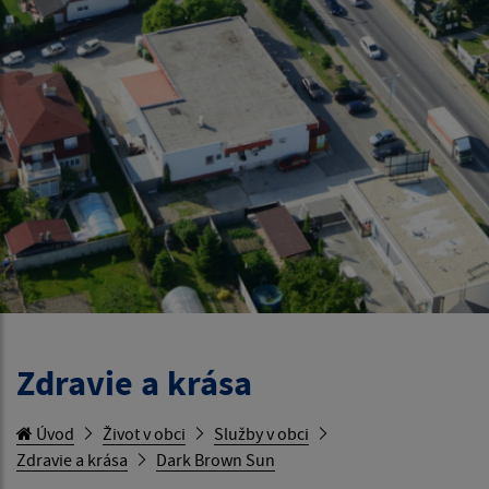
Zdravie a krása
Úvod
Život v obci
Služby v obci
Zdravie a krása
Dark Brown Sun