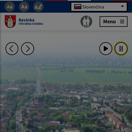
Slovenčina
Rovinka
Menu
Oficiálna stránka