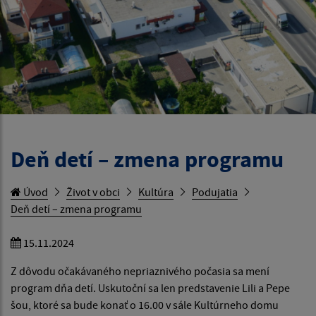
Deň detí – zmena programu
Úvod
Život v obci
Kultúra
Podujatia
Deň detí – zmena programu
15.11.2024
Z dôvodu očakávaného nepriaznivého počasia sa mení
program dňa detí. Uskutoční sa len predstavenie Lili a Pepe
šou, ktoré sa bude konať o 16.00 v sále Kultúrneho domu