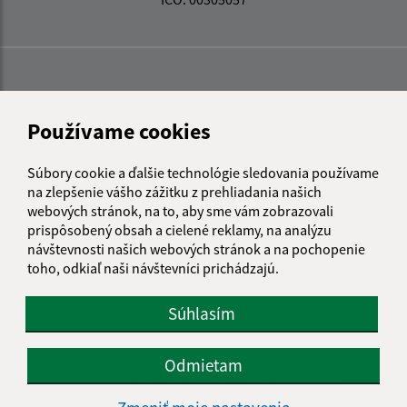
Používame cookies
Súbory cookie a ďalšie technológie sledovania používame
na zlepšenie vášho zážitku z prehliadania našich
webových stránok, na to, aby sme vám zobrazovali
prispôsobený obsah a cielené reklamy, na analýzu
návštevnosti našich webových stránok a na pochopenie
toho, odkiaľ naši návštevníci prichádzajú.
Súhlasím
Informácie o stránke:
Odmietam
Vyhlásenie o prístupnosti
Autorské práva