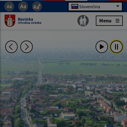
Slovenčina
Rovinka
Menu
Oficiálna stránka