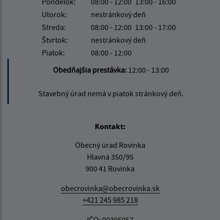
Pondelok:
08:00 - 12:00
13:00 - 16:00
Utorok:
nestránkový deň
Streda:
08:00 - 12:00
13:00 - 17:00
Štvrtok:
nestránkový deň
Piatok:
08:00 - 12:00
Obedňajšia prestávka:
12:00 - 13:00
Stavebný úrad nemá v piatok stránkový deň.
Kontakt:
Obecný úrad Rovinka
Hlavná 350/95
900 41 Rovinka
obecrovinka@obecrovinka.sk
+421 245 985 218
IČO: 00305057