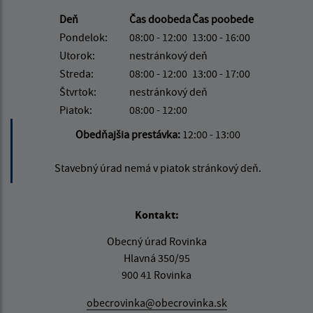
Deň
Čas doobeda
Čas poobede
Pondelok:
08:00 - 12:00
13:00 - 16:00
Utorok:
nestránkový deň
Streda:
08:00 - 12:00
13:00 - 17:00
Štvrtok:
nestránkový deň
Piatok:
08:00 - 12:00
Obedňajšia prestávka:
12:00 - 13:00
Stavebný úrad nemá v piatok stránkový deň.
Kontakt:
Obecný úrad Rovinka
Hlavná 350/95
900 41 Rovinka
obecrovinka@obecrovinka.sk