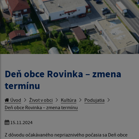
Deň obce Rovinka – zmena
termínu
Úvod
Život v obci
Kultúra
Podujatia
Deň obce Rovinka – zmena termínu
15.11.2024
Z dôvodu očakávaného nepriaznivého počasia sa Deň obce