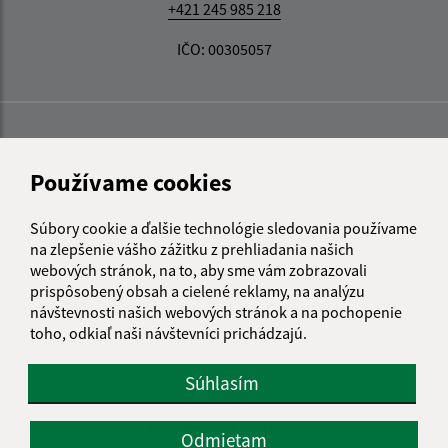
+421 245 985 218
IČO: 00305057
Používame cookies
Súbory cookie a ďalšie technológie sledovania používame
na zlepšenie vášho zážitku z prehliadania našich
webových stránok, na to, aby sme vám zobrazovali
prispôsobený obsah a cielené reklamy, na analýzu
návštevnosti našich webových stránok a na pochopenie
toho, odkiaľ naši návštevníci prichádzajú.
Súhlasím
Informácie o stránke:
Odmietam