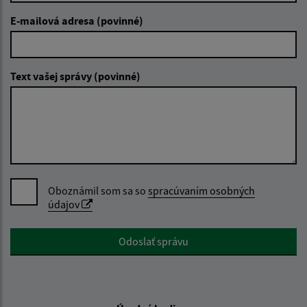
E-mailová adresa (povinné)
Text vašej správy (povinné)
Oboznámil som sa so
spracúvaním osobných
údajov
Google reCaptcha Response
Odoslať správu