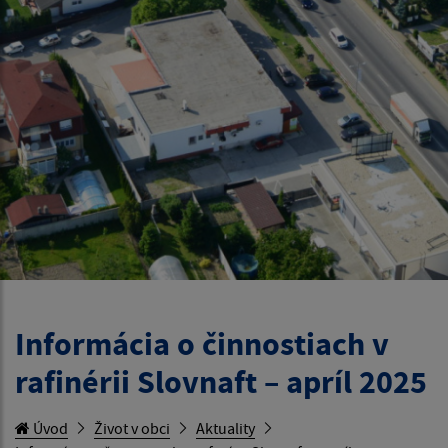
Informácia o činnostiach v
rafinérii Slovnaft – apríl 2025
Úvod
Život v obci
Aktuality