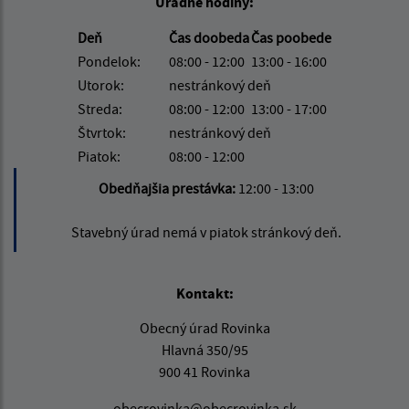
Úradné hodiny:
Deň
Čas doobeda
Čas poobede
Pondelok:
08:00 - 12:00
13:00 - 16:00
Utorok:
nestránkový deň
Streda:
08:00 - 12:00
13:00 - 17:00
Štvrtok:
nestránkový deň
Piatok:
08:00 - 12:00
Obedňajšia prestávka:
12:00 - 13:00
Stavebný úrad nemá v piatok stránkový deň.
Kontakt:
Obecný úrad Rovinka
Hlavná 350/95
900 41 Rovinka
obecrovinka@obecrovinka.sk