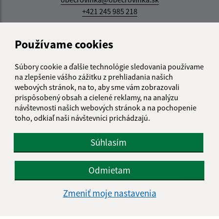
+421 245 985 218
IČO: 00305057
Používame cookies
Súbory cookie a ďalšie technológie sledovania používame
na zlepšenie vášho zážitku z prehliadania našich
webových stránok, na to, aby sme vám zobrazovali
prispôsobený obsah a cielené reklamy, na analýzu
návštevnosti našich webových stránok a na pochopenie
toho, odkiaľ naši návštevníci prichádzajú.
Súhlasím
Odmietam
Zmeniť moje nastavenia
Informácie o stránke: