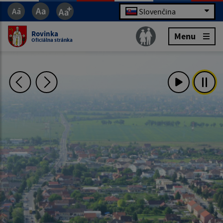
Slovenčina
Rovinka
Menu
Oficiálna stránka