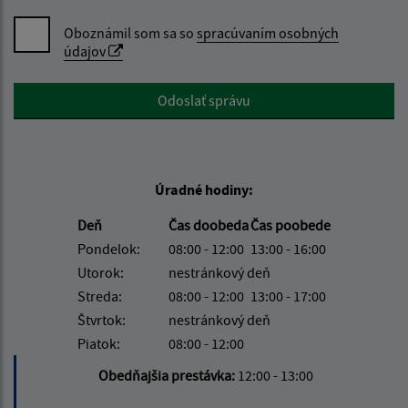
Oboznámil som sa so
spracúvaním osobných
údajov
Google reCaptcha Response
Odoslať správu
Úradné hodiny:
Deň
Čas doobeda
Čas poobede
Pondelok:
08:00 - 12:00
13:00 - 16:00
Utorok:
nestránkový deň
Streda:
08:00 - 12:00
13:00 - 17:00
Štvrtok:
nestránkový deň
Piatok:
08:00 - 12:00
Obedňajšia prestávka:
12:00 - 13:00