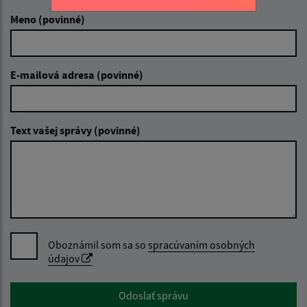
Meno (povinné)
E-mailová adresa (povinné)
Text vašej správy (povinné)
Oboznámil som sa so
spracúvaním osobných
údajov
Google reCaptcha Response
Odoslať správu