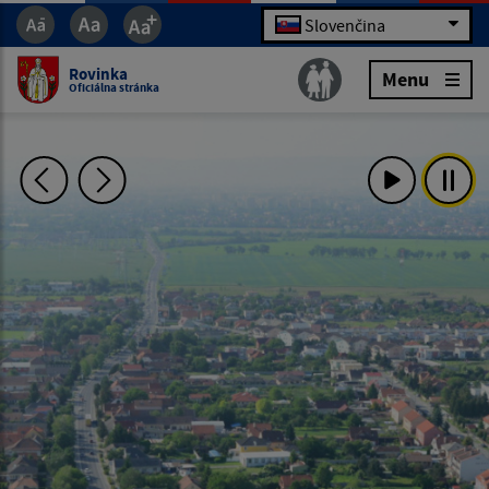
Slovenčina
Rovinka
Menu
Oficiálna stránka