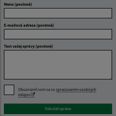
Meno (povinné)
E-mailová adresa (povinné)
Text vašej správy (povinné)
Oboznámil som sa so
spracúvaním osobných
údajov
Google reCaptcha Response
Odoslať správu