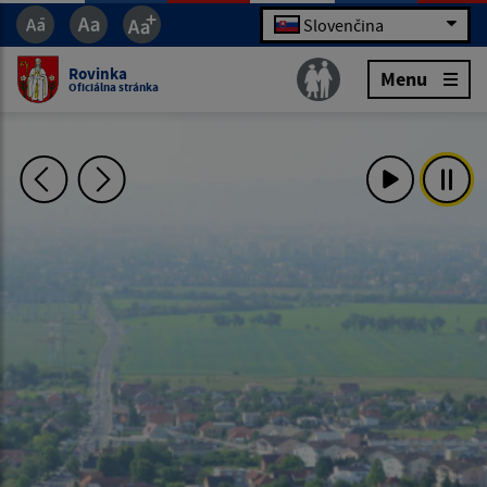
Slovenčina
Rovinka
Menu
Oficiálna stránka