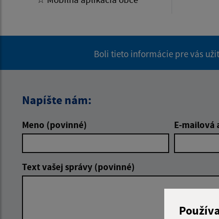
Boli tieto informácie pre vás už
Napíšte nám:
Meno (povinné)
E-mailová 
Text vašej správy (povinné)
Použív