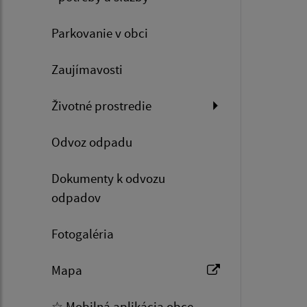
Parkovanie v obci
Zaujímavosti
Životné prostredie
Odvoz odpadu
Dokumenty k odvozu
odpadov
Fotogaléria
Mapa
☆ Mobilná aplikácia obce