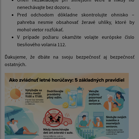
nenechávajte bez dozoru.
Pred odchodom dôkladne skontrolujte ohnisko –
pahreba nesmie obsahovať žeravé uhlíky, ktoré by
mohol vietor rozfúkať.
V prípade požiaru okamžite volajte európske číslo
tiesňového volania 112.
Ďakujeme, že dbáte na svoju bezpečnosť aj bezpečnosť
ostatných.