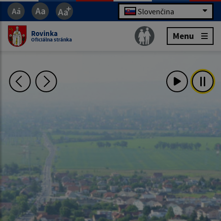
Slovenčina
Rovinka
Menu
Oficiálna stránka