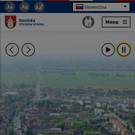
Slovenčina
Rovinka
Menu
Oficiálna stránka