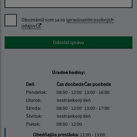
Oboznámil som sa so
spracúvaním osobných
údajov
Google reCaptcha Response
Odoslať správu
Úradné hodiny:
Deň
Čas doobeda
Čas poobede
Pondelok:
08:00 - 12:00
13:00 - 16:00
Utorok:
nestránkový deň
Streda:
08:00 - 12:00
13:00 - 17:00
Štvrtok:
nestránkový deň
Piatok:
08:00 - 12:00
Obedňajšia prestávka:
12:00 - 13:00