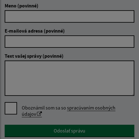
Meno (povinné)
E-mailová adresa (povinné)
Text vašej správy (povinné)
Oboznámil som sa so
spracúvaním osobných
údajov
Google reCaptcha Response
Odoslať správu