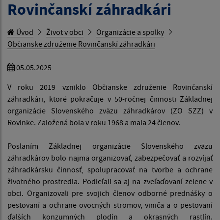
Rovinčanskí záhradkári
Úvod
Život v obci
Organizácie a spolky
Občianske združenie Rovinčanskí záhradkári
05.05.2025
V roku 2019 vzniklo Občianske združenie Rovinčanskí
záhradkári, ktoré pokračuje v 50-ročnej činnosti Základnej
organizácie Slovenského zväzu záhradkárov (ZO SZZ) v
Rovinke. Založená bola v roku 1968 a mala 24 členov.
Poslaním Základnej organizácie Slovenského zväzu
záhradkárov bolo najmä organizovať, zabezpečovať a rozvíjať
záhradkársku činnosť, spolupracovať na tvorbe a ochrane
životného prostredia. Podieľali sa aj na zveľaďovaní zelene v
obci. Organizovali pre svojich členov odborné prednášky o
pestovaní a ochrane ovocných stromov, viniča a o pestovaní
ďalších konzumných plodín a okrasných rastlín.