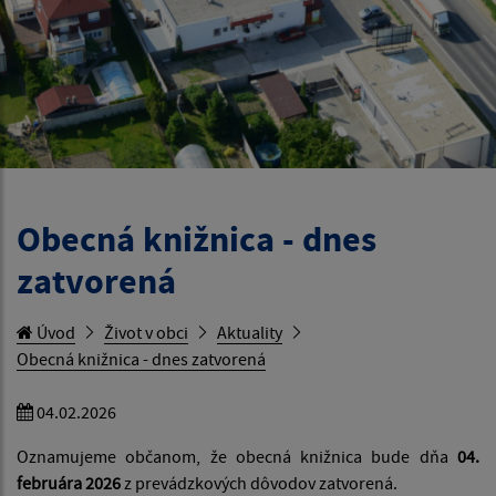
Obecná knižnica - dnes
zatvorená
Úvod
Život v obci
Aktuality
Obecná knižnica - dnes zatvorená
04.02.2026
Oznamujeme občanom, že obecná knižnica bude dňa
04.
februára 2026
z prevádzkových dôvodov zatvorená.