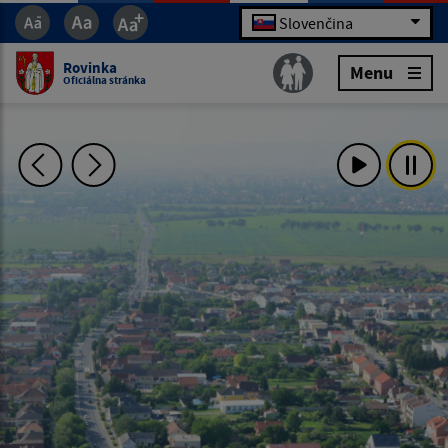
Slovenčina
Rovinka
Menu
Oficiálna stránka