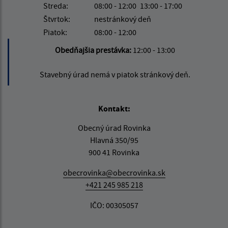
Streda:
08:00 - 12:00
13:00 - 17:00
Štvrtok:
nestránkový deň
Piatok:
08:00 - 12:00
Obedňajšia prestávka:
12:00 - 13:00
Stavebný úrad nemá v piatok stránkový deň.
Kontakt:
Obecný úrad Rovinka
Hlavná 350/95
900 41 Rovinka
obecrovinka@obecrovinka.sk
+421 245 985 218
IČO: 00305057