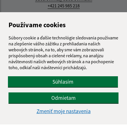
+421 245 985 218
IČO: 00305057
Používame cookies
Súbory cookie a ďalšie technológie sledovania používame
na zlepšenie vášho zážitku z prehliadania našich
webových stránok, na to, aby sme vám zobrazovali
prispôsobený obsah a cielené reklamy, na analýzu
návštevnosti našich webových stránok a na pochopenie
toho, odkiaľ naši návštevníci prichádzajú.
Súhlasím
Odmietam
Zmeniť moje nastavenia
Informácie o stránke: