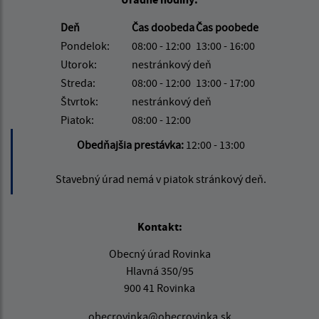
Deň
Čas doobeda
Čas poobede
Pondelok:
08:00 - 12:00
13:00 - 16:00
Utorok:
nestránkový deň
Streda:
08:00 - 12:00
13:00 - 17:00
Štvrtok:
nestránkový deň
Piatok:
08:00 - 12:00
Obedňajšia prestávka:
12:00 - 13:00
Stavebný úrad nemá v piatok stránkový deň.
Kontakt:
Obecný úrad Rovinka
Hlavná 350/95
900 41 Rovinka
obecrovinka@obecrovinka.sk