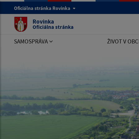
Oficiálna stránka Rovinka
Rovinka
Oficiálna stránka
SAMOSPRÁVA
ŽIVOT V OBC