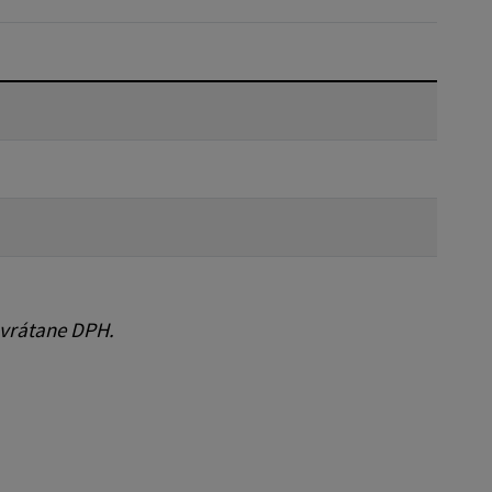
Reset
 vrátane DPH.