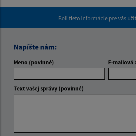
Boli tieto informácie pre vás už
Napíšte nám:
Meno (povinné)
E-mailová 
Text vašej správy (povinné)