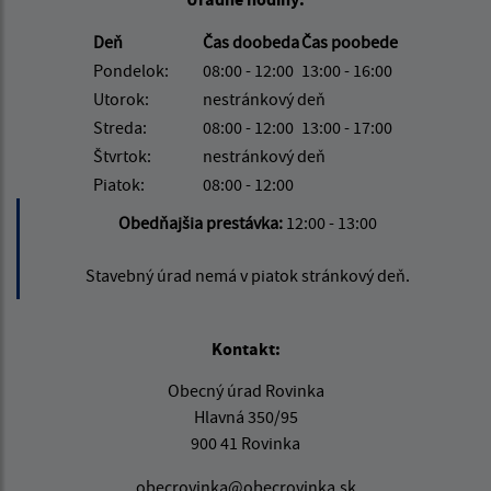
Deň
Čas doobeda
Čas poobede
Pondelok:
08:00 - 12:00
13:00 - 16:00
Utorok:
nestránkový deň
Streda:
08:00 - 12:00
13:00 - 17:00
Štvrtok:
nestránkový deň
Piatok:
08:00 - 12:00
Obedňajšia prestávka:
12:00 - 13:00
Stavebný úrad nemá v piatok stránkový deň.
Kontakt:
Obecný úrad Rovinka
Hlavná 350/95
900 41 Rovinka
obecrovinka@obecrovinka.sk