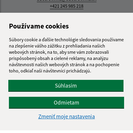
+421 245 985 218
IČO: 00305057
Používame cookies
Súbory cookie a ďalšie technológie sledovania používame
na zlepšenie vášho zážitku z prehliadania našich
webových stránok, na to, aby sme vám zobrazovali
prispôsobený obsah a cielené reklamy, na analýzu
návštevnosti našich webových stránok a na pochopenie
toho, odkiaľ naši návštevníci prichádzajú.
Súhlasím
Odmietam
Zmeniť moje nastavenia
Informácie o stránke: