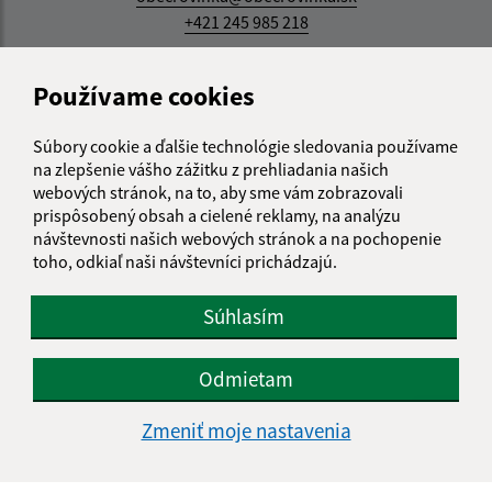
+421 245 985 218
IČO: 00305057
Používame cookies
Súbory cookie a ďalšie technológie sledovania používame
na zlepšenie vášho zážitku z prehliadania našich
webových stránok, na to, aby sme vám zobrazovali
prispôsobený obsah a cielené reklamy, na analýzu
návštevnosti našich webových stránok a na pochopenie
toho, odkiaľ naši návštevníci prichádzajú.
Súhlasím
Odmietam
Zmeniť moje nastavenia
Informácie o stránke: