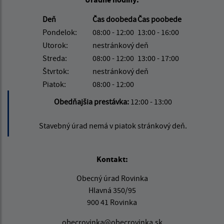
Deň
Čas doobeda
Čas poobede
Pondelok:
08:00 - 12:00
13:00 - 16:00
Utorok:
nestránkový deň
Streda:
08:00 - 12:00
13:00 - 17:00
Štvrtok:
nestránkový deň
Piatok:
08:00 - 12:00
Obedňajšia prestávka:
12:00 - 13:00
Stavebný úrad nemá v piatok stránkový deň.
Kontakt:
Obecný úrad Rovinka
Hlavná 350/95
900 41 Rovinka
obecrovinka@obecrovinka.sk