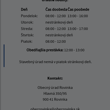
Deň
Čas doobeda
Čas poobede
Pondelok:
08:00 - 12:00
13:00 - 16:00
Utorok:
nestránkový deň
Streda:
08:00 - 12:00
13:00 - 17:00
Štvrtok:
nestránkový deň
Piatok:
08:00 - 12:00
Obedňajšia prestávka:
12:00 - 13:00
Stavebný úrad nemá v piatok stránkový deň.
Kontakt:
Obecný úrad Rovinka
Hlavná 350/95
900 41 Rovinka
obecrovinka@obecrovinka.sk