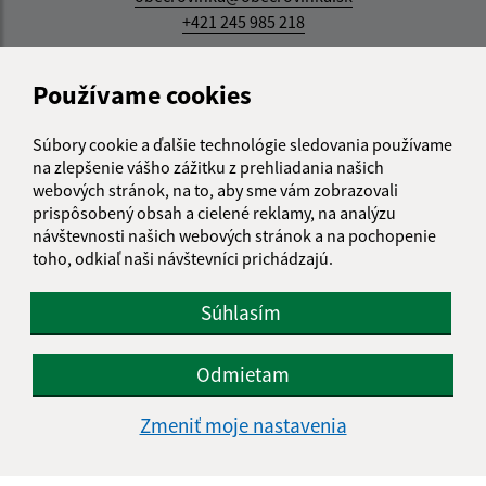
+421 245 985 218
IČO: 00305057
Používame cookies
Súbory cookie a ďalšie technológie sledovania používame
na zlepšenie vášho zážitku z prehliadania našich
webových stránok, na to, aby sme vám zobrazovali
prispôsobený obsah a cielené reklamy, na analýzu
návštevnosti našich webových stránok a na pochopenie
toho, odkiaľ naši návštevníci prichádzajú.
Súhlasím
Odmietam
Zmeniť moje nastavenia
Informácie o stránke: