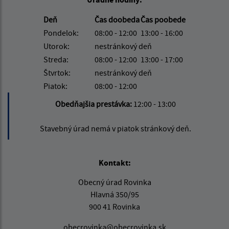
Deň
Čas doobeda
Čas poobede
Pondelok:
08:00 - 12:00
13:00 - 16:00
Utorok:
nestránkový deň
Streda:
08:00 - 12:00
13:00 - 17:00
Štvrtok:
nestránkový deň
Piatok:
08:00 - 12:00
Obedňajšia prestávka:
12:00 - 13:00
Stavebný úrad nemá v piatok stránkový deň.
Kontakt:
Obecný úrad Rovinka
Hlavná 350/95
900 41 Rovinka
obecrovinka@obecrovinka.sk