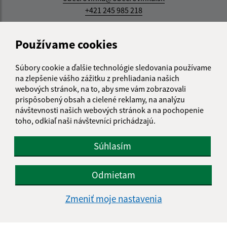
+421 245 985 218
IČO: 00305057
Používame cookies
Súbory cookie a ďalšie technológie sledovania používame
na zlepšenie vášho zážitku z prehliadania našich
webových stránok, na to, aby sme vám zobrazovali
prispôsobený obsah a cielené reklamy, na analýzu
návštevnosti našich webových stránok a na pochopenie
toho, odkiaľ naši návštevníci prichádzajú.
Súhlasím
Odmietam
Zmeniť moje nastavenia
Informácie o stránke: