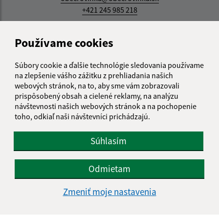
+421 245 985 218
IČO: 00305057
Používame cookies
Súbory cookie a ďalšie technológie sledovania používame
na zlepšenie vášho zážitku z prehliadania našich
webových stránok, na to, aby sme vám zobrazovali
prispôsobený obsah a cielené reklamy, na analýzu
návštevnosti našich webových stránok a na pochopenie
toho, odkiaľ naši návštevníci prichádzajú.
Súhlasím
Odmietam
Zmeniť moje nastavenia
Informácie o stránke: