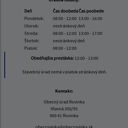
Deň
Čas doobeda
Čas poobede
Pondelok:
08:00 - 12:00
13:00 - 16:00
Utorok:
nestránkový deň
Streda:
08:00 - 12:00
13:00 - 17:00
Štvrtok:
nestránkový deň
Piatok:
08:00 - 12:00
Obedňajšia prestávka:
12:00 - 13:00
Stavebný úrad nemá v piatok stránkový deň.
Kontakt:
Obecný úrad Rovinka
Hlavná 350/95
900 41 Rovinka
obecrovinka@obecrovinka.sk