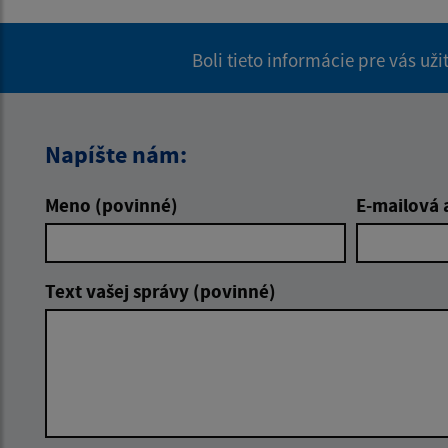
Boli tieto informácie pre vás už
Napíšte nám:
Meno (povinné)
E-mailová 
Text vašej správy (povinné)