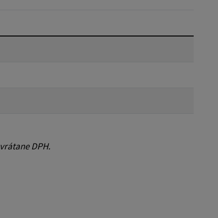
Reset
 vrátane DPH.