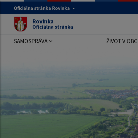
Oficiálna stránka Rovinka
Rovinka
Oficiálna stránka
SAMOSPRÁVA
ŽIVOT V OBC