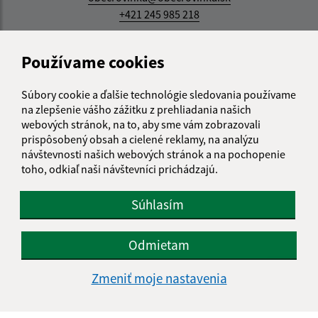
+421 245 985 218
IČO: 00305057
Používame cookies
Súbory cookie a ďalšie technológie sledovania používame
na zlepšenie vášho zážitku z prehliadania našich
webových stránok, na to, aby sme vám zobrazovali
prispôsobený obsah a cielené reklamy, na analýzu
návštevnosti našich webových stránok a na pochopenie
toho, odkiaľ naši návštevníci prichádzajú.
Súhlasím
Odmietam
Zmeniť moje nastavenia
Informácie o stránke: