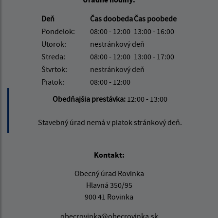
Deň
Čas doobeda
Čas poobede
Pondelok:
08:00 - 12:00
13:00 - 16:00
Utorok:
nestránkový deň
Streda:
08:00 - 12:00
13:00 - 17:00
Štvrtok:
nestránkový deň
Piatok:
08:00 - 12:00
Obedňajšia prestávka:
12:00 - 13:00
Stavebný úrad nemá v piatok stránkový deň.
Kontakt:
Obecný úrad Rovinka
Hlavná 350/95
900 41 Rovinka
obecrovinka@obecrovinka.sk