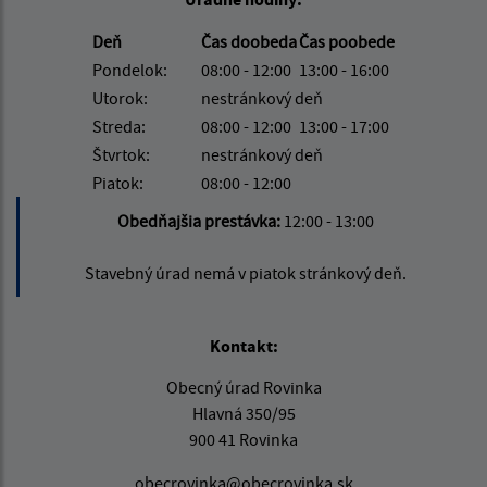
Deň
Čas doobeda
Čas poobede
Pondelok:
08:00 - 12:00
13:00 - 16:00
Utorok:
nestránkový deň
Streda:
08:00 - 12:00
13:00 - 17:00
Štvrtok:
nestránkový deň
Piatok:
08:00 - 12:00
Obedňajšia prestávka:
12:00 - 13:00
Stavebný úrad nemá v piatok stránkový deň.
Kontakt:
Obecný úrad Rovinka
Hlavná 350/95
900 41 Rovinka
obecrovinka@obecrovinka.sk