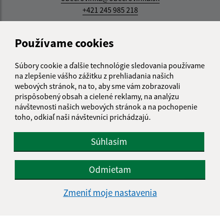
+421 245 985 218
IČO: 00305057
Používame cookies
Súbory cookie a ďalšie technológie sledovania používame
na zlepšenie vášho zážitku z prehliadania našich
webových stránok, na to, aby sme vám zobrazovali
prispôsobený obsah a cielené reklamy, na analýzu
návštevnosti našich webových stránok a na pochopenie
toho, odkiaľ naši návštevníci prichádzajú.
Súhlasím
Odmietam
Zmeniť moje nastavenia
Informácie o stránke: