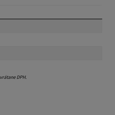
Reset
 vrátane DPH.