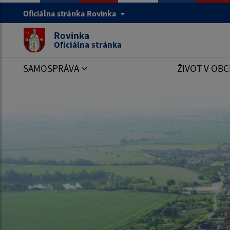
Oficiálna stránka Rovinka
Rovinka
Oficiálna stránka
SAMOSPRÁVA
ŽIVOT V OBC