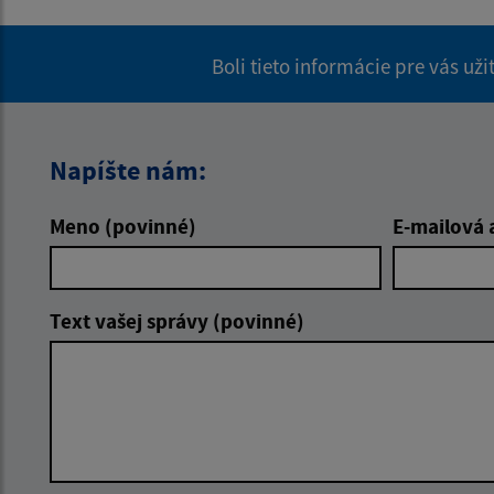
Boli tieto informácie pre vás už
Napíšte nám:
Meno (povinné)
E-mailová 
Text vašej správy (povinné)