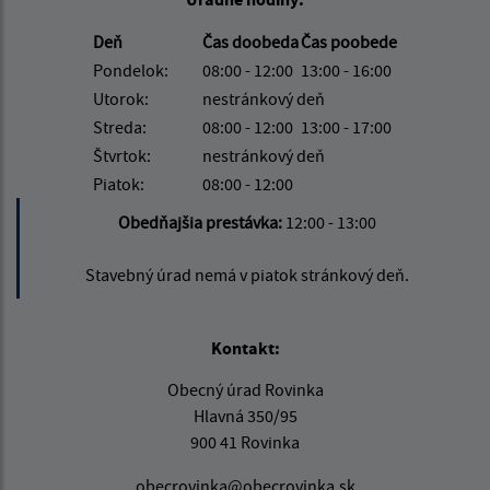
Deň
Čas doobeda
Čas poobede
Pondelok:
08:00 - 12:00
13:00 - 16:00
Utorok:
nestránkový deň
Streda:
08:00 - 12:00
13:00 - 17:00
Štvrtok:
nestránkový deň
Piatok:
08:00 - 12:00
Obedňajšia prestávka:
12:00 - 13:00
Stavebný úrad nemá v piatok stránkový deň.
Kontakt:
Obecný úrad Rovinka
Hlavná 350/95
900 41 Rovinka
obecrovinka@obecrovinka.sk