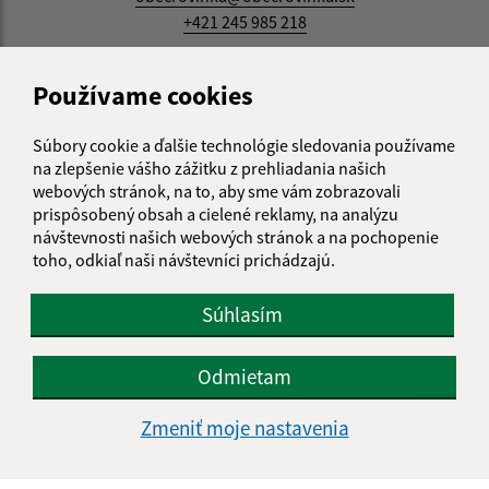
+421 245 985 218
IČO: 00305057
Používame cookies
Súbory cookie a ďalšie technológie sledovania používame
na zlepšenie vášho zážitku z prehliadania našich
webových stránok, na to, aby sme vám zobrazovali
prispôsobený obsah a cielené reklamy, na analýzu
návštevnosti našich webových stránok a na pochopenie
toho, odkiaľ naši návštevníci prichádzajú.
Súhlasím
Odmietam
Zmeniť moje nastavenia
Informácie o stránke: